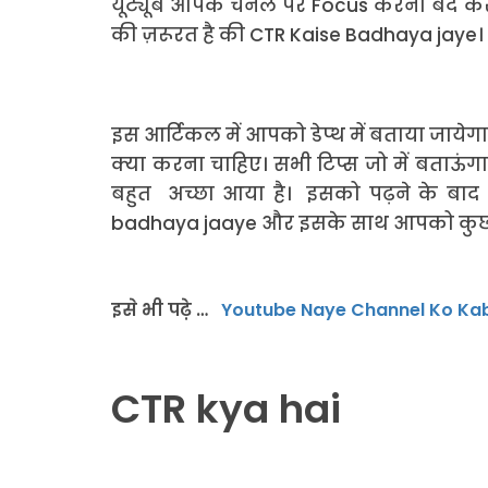
यूट्यूब आपके चैनल पर Focus करना बंद कर
की ज़रूरत है की CTR Kaise Badhaya jaye।
इस आर्टिकल में आपको डेप्थ में बताया जाय
क्या करना चाहिए। सभी टिप्स जो में बताऊंग
बहुत अच्छा आया है। इसको पढ़ने के बाद 
badhaya jaaye और इसके साथ आपको कुछ टि
इसे भी पढ़े …
Youtube Naye Channel Ko Kab
CTR kya hai