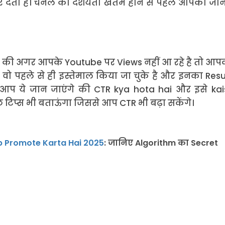
 देता है। चैनल की दर्शयता खतम होने से पहले आपको जान
ेगा की अगर आपके Youtube पर Views नहीं आ रहे है तो आ
ा वो पहले से ही इस्तेमाल किया जा चुके है और इनका Res
आप ये जान जाएंगे की CTR kya hota hai और इसे kai
प्स भी बताऊंगा जिससे आप CTR भी बढ़ा सकेंगे।
 Promote Karta Hai 2025
: जानिए Algorithm का Secret