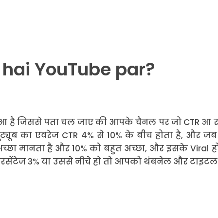
 hai YouTube par?
ंटा हुआ है जिससे पता चल जाए की आपके चैनल पर जो CTR आ 
। यूट्यूब का एवरेज CTR 4% से 10% के बीच होता है, और जब
ूब अच्छा मानता है और 10% को बहुत अच्छा, और इसके Viral ह
 परसेंटेज 3% या उससे नीचे हो तो आपको थंबनेल और टाइटल 