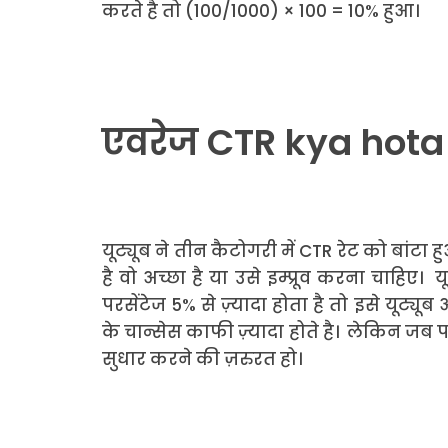
करते है तो (100/1000) × 100 = 10% हुआ।
एवरेज CTR kya hota
यूट्यूब ने तीन कैटोगरी में CTR रेट को बा
है वो अच्छा है या उसे इम्प्रूव करना चाहिए
परसेंटेज 5% से ज़्यादा होता है तो इसे यूट्य
के चान्सेस काफी ज़्यादा होते है। लेकिन जब
सुधार करने की ज़रुरत हो।