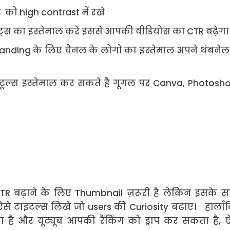
को high contrast में रखे
ट्स का इस्तेमाल करे इससे आपकी वीडियोस का CTR बढ़ेगा
anding के लिए चैनल के लोगो का इस्तेमाल अपने थंबनेल म
ल्स इस्तेमाल कर सकते है गूगल पर Canva, Photosho
CTR बढ़ाने के लिए Thumbnail ज़रूरी है लेकिन इसके स
 टाइटल्स लिखे जो users की Curiosity बढाए। हालाँक
ा है और यूट्यूब आपकी रैंकिंग को ड्राप कर सकता है, ऐ