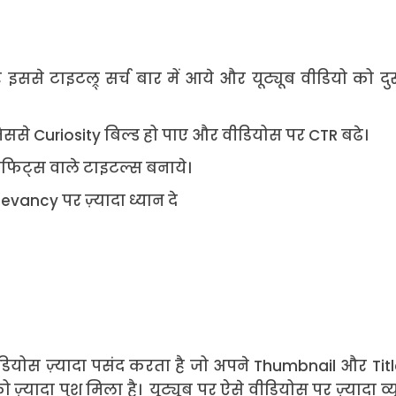
ससे टाइटल्र् सर्च बार में आये और यूट्यूब वीडियो को दु
जिससे Curiosity बिल्ड हो पाए और वीडियोस पर CTR बढे।
निफिट्स वाले टाइटल्स बनाये।
evancy पर ज़्यादा ध्यान दे
ीडियोस ज़्यादा पसंद करता है जो अपने Thumbnail और Tit
ज़्यादा पुश मिला है। यूट्यूब पर ऐसे वीडियोस पर ज़्यादा व्