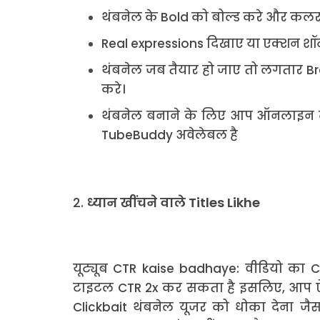
थंबनेल के Bold को बोल्ड करे और कलर 
Real expressions दिखाए या एक्शन शॉ
थंबनेल जब तैयार हो जाए तो लगतार Br
करे।
थंबनेल बनाने के लिए आप ऑनलाइन टू
TubeBuddy अवेलेबल है
2.
ध्यान खींचने वाले Titles Likhe
यूट्यूब CTR kaise badhaye: वीडियो का 
टाइटल CTR 2x कर सकता है इसलिए, आप ऐसे
Clickbait थंबनेल यूजर को धोका देना जैस