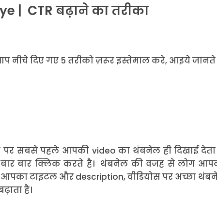
e | CTR बढ़ाने का तरीका
आप नीचे दिए गए 5 तरीको ज़रूर इस्तेमाल करे, आइये जानते 
यूब पर सबसे पहले आपकी video का थंबनेल ही दिखाई देता
ग बार बार क्लिक करते है। थंबनेल की वजह से लोग आप
 जैसे आपका टाइटल और description, वीडियोस पर अच्छा थंब
बढ़ाता है।